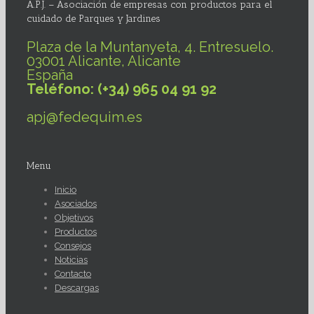
A.P.J. – Asociación de empresas con productos para el
cuidado de Parques y Jardines
Plaza de la Muntanyeta, 4. Entresuelo.
03001 Alicante, Alicante
España
Teléfono: (+34) 965 04 91 92
apj@fedequim.es
Menu
Inicio
Asociados
Objetivos
Productos
Consejos
Noticias
Contacto
Descargas