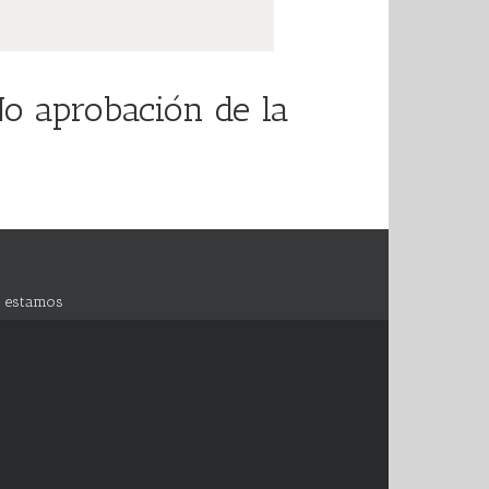
o aprobación de la
 estamos