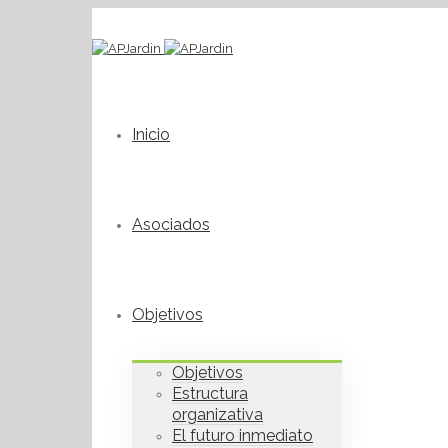
Inicio
Asociados
Objetivos
Objetivos
Estructura
organizativa
El futuro inmediato