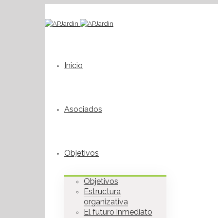
Inicio
Asociados
Objetivos
Objetivos
Estructura
organizativa
El futuro inmediato