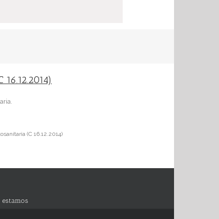
C 16.12.2014)
aria.
sanitaria (C 16.12.2014)
 estamos