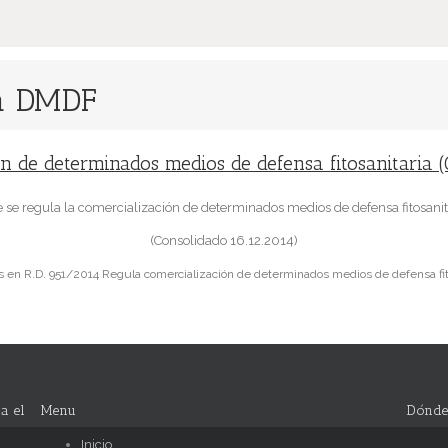
da DMDF
 de determinados medios de defensa fitosanitaria (
 se regula la comercialización de determinados medios de defensa fitosanit
(Consolidado 16.12.2014)
s
en R.D. 951/2014 Regula comercialización de determinados medios de defensa fito
a el
Menu
Dónde
Inicio