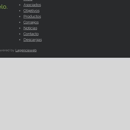
Asociados
lo.
Objetivos
Productos
Consejos
Noticias
Contacto
Descargas
Powered by
Lagenciaweb