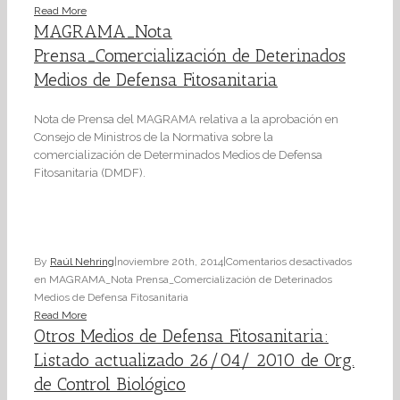
Read More
MAGRAMA_Nota
Prensa_Comercialización de Deterinados
Medios de Defensa Fitosanitaria
Nota de Prensa del MAGRAMA relativa a la aprobación en
Consejo de Ministros de la Normativa sobre la
comercialización de Determinados Medios de Defensa
Fitosanitaria (DMDF).
By
Raúl Nehring
|
noviembre 20th, 2014
|
Comentarios desactivados
en MAGRAMA_Nota Prensa_Comercialización de Deterinados
Medios de Defensa Fitosanitaria
Read More
Otros Medios de Defensa Fitosanitaria:
Listado actualizado 26/04/ 2010 de Org.
de Control Biológico