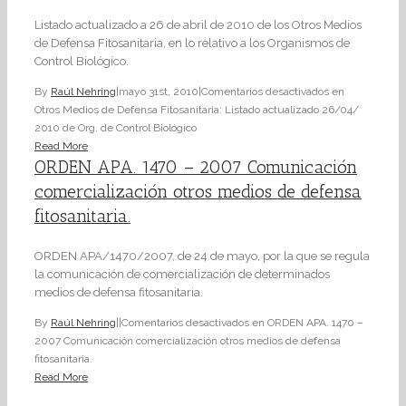
Listado actualizado a 26 de abril de 2010 de los Otros Medios
de Defensa Fitosanitaria, en lo relativo a los Organismos de
Control Biológico.
By
Raúl Nehring
|
mayo 31st, 2010
|
Comentarios desactivados
en
Otros Medios de Defensa Fitosanitaria: Listado actualizado 26/04/
2010 de Org. de Control Biológico
Read More
ORDEN APA. 1470 – 2007 Comunicación
comercialización otros medios de defensa
fitosanitaria.
ORDEN APA/1470/2007, de 24 de mayo, por la que se regula
la comunicación de comercialización de determinados
medios de defensa fitosanitaria.
By
Raúl Nehring
|
|
Comentarios desactivados
en ORDEN APA. 1470 –
2007 Comunicación comercialización otros medios de defensa
fitosanitaria.
Read More