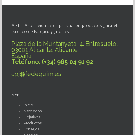
A.P.J. – Asociación de empresas con productos para el
cuidado de Parques y Jardines
Plaza de la Muntanyeta, 4. Entresuelo.
03001 Alicante, Alicante
España
Teléfono: (+34) 965 04 91 92
apj@fedequim.es
Menu
Inicio
Asociados
Objetivos
Productos
Consejos