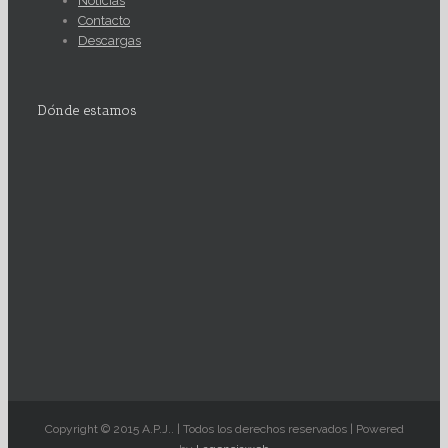
Noticias
Contacto
Descargas
Dónde estamos
Copyright © 2015 A.P.J.. | Todos los derechos reservados | Powered