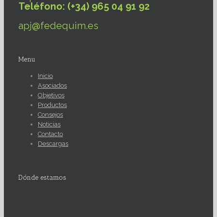
Teléfono: (+34) 965 04 91 92
apj@fedequim.es
Menu
Inicio
Asociados
Objetivos
Productos
Consejos
Noticias
Contacto
Descargas
Dónde estamos