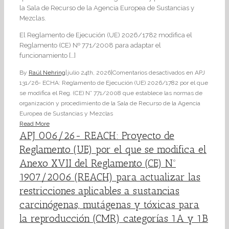
la Sala de Recurso de la Agencia Europea de Sustancias y
Mezclas.
El Reglamento de Ejecución (UE) 2026/1782 modifica el
Reglamento (CE) Nº 771/2008 para adaptar el
funcionamiento […]
By
Raúl Nehring
|
julio 24th, 2026
|
Comentarios desactivados
en APJ
131/26- ECHA: Reglamento de Ejecución (UE) 2026/1782 por el que
se modifica el Reg. (CE) N° 771/2008 que establece las normas de
organización y procedimiento de la Sala de Recurso de la Agencia
Europea de Sustancias y Mezclas
Read More
APJ 006/26- REACH: Proyecto de
Reglamento (UE) por el que se modifica el
Anexo XVII del Reglamento (CE) Nº
1907/2006 (REACH) para actualizar las
restricciones aplicables a sustancias
carcinógenas, mutágenas y tóxicas para
la reproducción (CMR) categorías 1A y 1B