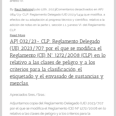
anexo VI.
By
Raúl Nehring
|
julio 12th, 2023
|
Comentarios desactivados
en APJ
084/23- CLP: Reglamento Delegado (UE) 2023/1434 que modifica, a
efectos de su adaptación al progreso técnico y científico, relativo a la
adición de notas en la parte 1, sección 1.1.3 anexo VI. del Reglamento
CLP.
Read More
APJ 032/23- CLP: Reglamento Delegado
(UE) 2023/707 por el que se modifica el
Reglamento (CE) Nº 1272/2008 (CLP) en lo
relativo a las clases de peligro y a los
criterios para la clasificación, el
etiquetado y el envasado de sustancias y
mezclas.
Apreciados Sres./Sras.:
Adjuntamos copia del Reglamento Delegado (UE) 2023/707
por el que se modifica el Reglamento (CE) Nº 1272/2008 en lo
relativo a las clases de peligro y a los criterios para la