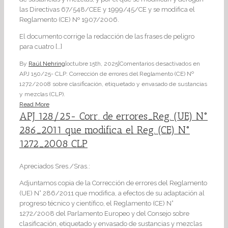
las Directivas 67/548/CEE y 1999/45/CE y se modifica el
Reglamento (CE) Nº 1907/2006.
El documento corrige la redacción de las frases de peligro
para cuatro […]
By
Raúl Nehring
|
octubre 15th, 2025
|
Comentarios desactivados
en
APJ 150/25- CLP: Corrección de errores del Reglamento (CE) Nº
1272/2008 sobre clasificación, etiquetado y envasado de sustancias
y mezclas (CLP).
Read More
APJ 128/25- Corr. de errores_Reg. (UE) N°
286_2011 que modifica el Reg. (CE) N°
1272_2008 CLP
Apreciados Sres./Sras.:
Adjuntamos copia de la Corrección de errores del Reglamento
(UE) N° 286/2011 que modifica, a efectos de su adaptación al
progreso técnico y científico, el Reglamento (CE) N°
1272/2008 del Parlamento Europeo y del Consejo sobre
clasificación, etiquetado y envasado de sustancias y mezclas