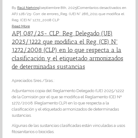
By
Raúl Nehring
|
septiembre 8th, 2025
|
Comentarios desactivados
en
APJ 128/25- Corr. de errores_Reg. (UE) N° 286_2011 que modifica el
Reg. (CE) N° 1272_2008 CLP
Read More
APJ 087/25- CLP: Reg. Delegado (UE)
2025/1222 que modifica el Reg. (CE) Nº
1272/2008 (CLP) en lo que respecta a la
clasificación y el etiquetado armonizados
de determinadas sustancias
Apreciados Sres./Sras.:
Adjuntamos copia del Reglamento Delegado (UE) 2025/1222
de la Comisión por el que se modifica el Reglamento (CE) Nº
1272/2008 (Reglamento CLP) en lo que respecta a la
clasificación y el etiquetado armonizados de determinadas
sustancias.
Algunas de las sustancias clasificadas están vinculadas a usos
fitosanitarios o biocidas.