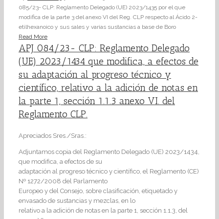
085/23- CLP: Reglamento Delegado (UE) 2023/1435 por el que
modifica de la parte 3 del anexo VI del Reg. CLP respecto al Ácido 2-
etilhexanoico y sus sales y varias sustancias a base de Boro
Read More
APJ 084/23- CLP: Reglamento Delegado
(UE) 2023/1434 que modifica, a efectos de
su adaptación al progreso técnico y
científico, relativo a la adición de notas en
la parte 1, sección 1.1.3 anexo VI. del
Reglamento CLP.
Apreciados Sres./Sras.:
Adjuntamos copia del Reglamento Delegado (UE) 2023/1434,
que modifica, a efectos de su
adaptación al progreso técnico y científico, el Reglamento (CE)
Nº 1272/2008 del Parlamento
Europeo y del Consejo, sobre clasificación, etiquetado y
envasado de sustancias y mezclas, en lo
relativo a la adición de notas en la parte 1, sección 1.1.3, del