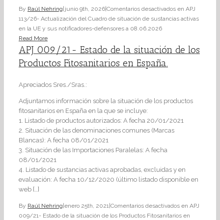
By
Raúl Nehring
|
junio 9th, 2026
|
Comentarios desactivados
en APJ
113/26- Actualización del Cuadro de situación de sustancias activas
en la UE y sus notificadores-defensores a 08.06.2026
Read More
APJ 009/21- Estado de la situación de los
Productos Fitosanitarios en España.
Apreciados Sres./Sras.:
Adjuntamos información sobre la situación de los productos
fitosanitarios en España en la que se incluye:
1. Listado de productos autorizados: A fecha 20/01/2021
2. Situación de las denominaciones comunes (Marcas
Blancas): A fecha 08/01/2021
3. Situación de las Importaciones Paralelas: A fecha
08/01/2021
4. Listado de sustancias activas aprobadas, excluidas y en
evaluación: A fecha 10/12/2020 (último listado disponible en
web […]
By
Raúl Nehring
|
enero 25th, 2021
|
Comentarios desactivados
en APJ
009/21- Estado de la situación de los Productos Fitosanitarios en