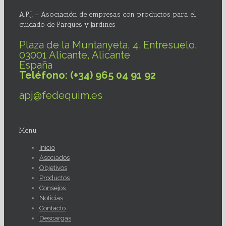
A.P.J. – Asociación de empresas con productos para el
cuidado de Parques y Jardines
Plaza de la Muntanyeta, 4. Entresuelo.
03001 Alicante, Alicante
España
Teléfono: (+34) 965 04 91 92
apj@fedequim.es
Menu
Inicio
Asociados
Objetivos
Productos
Consejos
Noticias
Contacto
Descargas