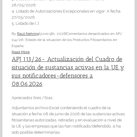
28/05/2026.
4. Listado de Autorizaciones Excepcionales en vigor: A fecha
27/05/2026.
5. Listado de […]
By
Raúl Nehring
|
junio 9th, 2026
|
Comentarios desactivados
en APJ
114/26- Estado de la situación de los Productos Fitosanitarios en
España
Read More
APJ 113/26- Actualización del Cuadro de
situación de sustancias activas en la UE y
sus notificadores-defensores a
08.06.2026
Apreciados Sres./Sras.:
Adjuntamos archivo Excel conteniendo el cuadro de la
situación a fecha 08 de junio de 2026 de las sustancias activas
fitosanitarias autorizadas, retiradas y en evaluación a nivel de
la UE y las empresas que las han notificado/defendido, si ha
sido posible determinarlas.